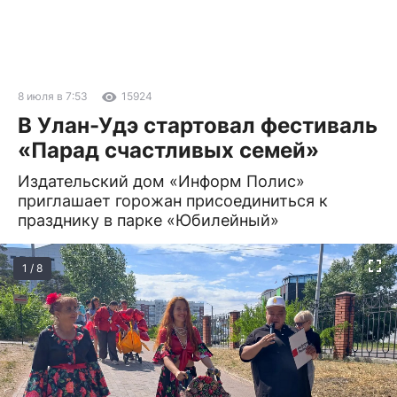
8 июля в 7:53
15924
В Улан-Удэ стартовал фестиваль
«Парад счастливых семей»
Издательский дом «Информ Полис»
приглашает горожан присоединиться к
празднику в парке «Юбилейный»
1 / 8