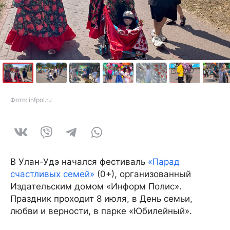
Фото: infpol.ru
В Улан-Удэ начался фестиваль
«Парад
счастливых семей»
(0+), организованный
Издательским домом «Информ Полис».
Праздник проходит 8 июля, в День семьи,
любви и верности, в парке «Юбилейный».