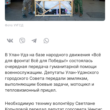
Фото: УУГСД
В Улан-Удэ на базе народного движения «Всё
для фронта! Всё для Победы!» состоялась
очередная передача гуманитарной помощи
военнослужащим. Депутаты Улан-Удэнского
городского Совета передали землякам,
выполняющим боевые задачи, мотоцикл и
тепловизионный прицел.
Необходимую технику волонтёру Светлане
Копыловой передал депутат горсовета Чингис