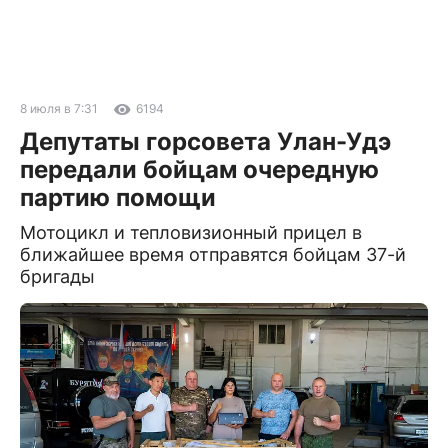
8 июля в 7:31
6194
Депутаты горсовета Улан-Удэ
передали бойцам очередную
партию помощи
Мотоцикл и тепловизионный прицел в
ближайшее время отправятся бойцам 37-й
бригады