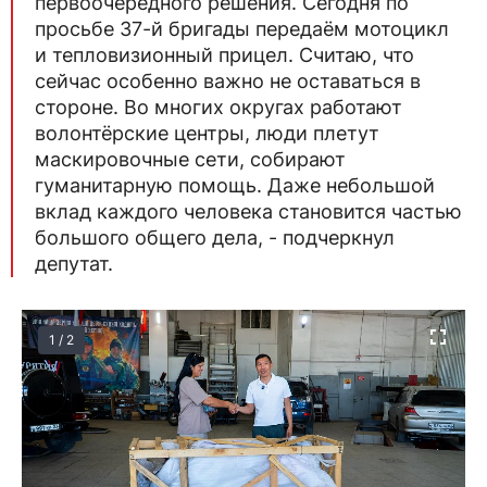
первоочередного решения. Сегодня по
просьбе 37-й бригады передаём мотоцикл
и тепловизионный прицел. Считаю, что
сейчас особенно важно не оставаться в
стороне. Во многих округах работают
волонтёрские центры, люди плетут
маскировочные сети, собирают
гуманитарную помощь. Даже небольшой
вклад каждого человека становится частью
большого общего дела, - подчеркнул
депутат.
1 / 2