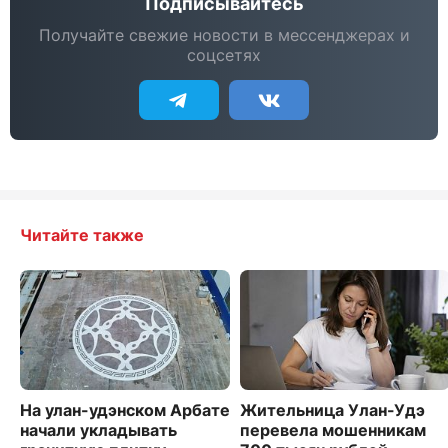
Подписывайтесь
Получайте свежие новости в мессенджерах и
соцсетях
Читайте также
На улан-удэнском Арбате
Жительница Улан-Удэ
начали укладывать
перевела мошенникам