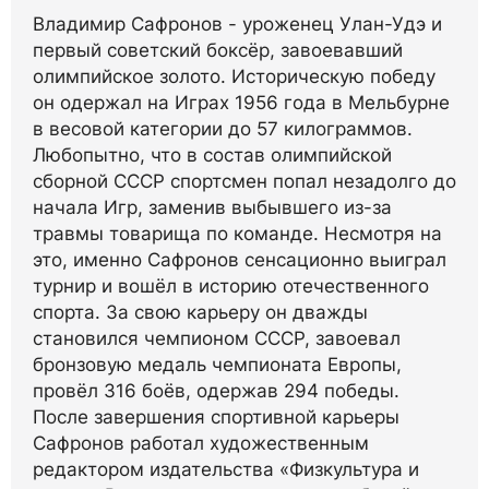
Владимир Сафронов - уроженец Улан-Удэ и
первый советский боксёр, завоевавший
олимпийское золото. Историческую победу
он одержал на Играх 1956 года в Мельбурне
в весовой категории до 57 килограммов.
Любопытно, что в состав олимпийской
сборной СССР спортсмен попал незадолго до
начала Игр, заменив выбывшего из-за
травмы товарища по команде. Несмотря на
это, именно Сафронов сенсационно выиграл
турнир и вошёл в историю отечественного
спорта. За свою карьеру он дважды
становился чемпионом СССР, завоевал
бронзовую медаль чемпионата Европы,
провёл 316 боёв, одержав 294 победы.
После завершения спортивной карьеры
Сафронов работал художественным
редактором издательства «Физкультура и