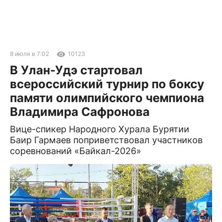
8 июля в 7:02
10123
В Улан-Удэ стартовал
всероссийский турнир по боксу
памяти олимпийского чемпиона
Владимира Сафронова
Вице-спикер Народного Хурала Бурятии
Баир Гармаев поприветствовал участников
соревнований «Байкал-2026»