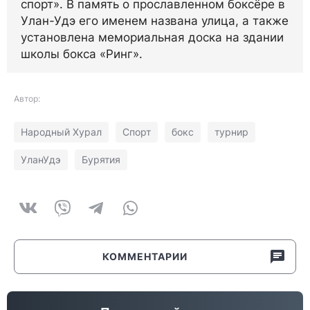
спорт». В память о прославленном боксёре в
Улан-Удэ его именем названа улица, а также
установлена мемориальная доска на здании
школы бокса «Ринг».
Автор:
Народный Хурал
Спорт
бокс
турнир
УланУдэ
Бурятия
КОММЕНТАРИИ