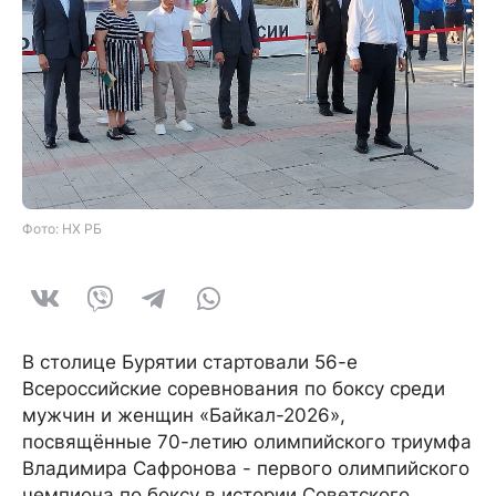
Фото: НХ РБ
В столице Бурятии стартовали 56-е
Всероссийские соревнования по боксу среди
мужчин и женщин «Байкал-2026»,
посвящённые 70-летию олимпийского триумфа
Владимира Сафронова - первого олимпийского
чемпиона по боксу в истории Советского