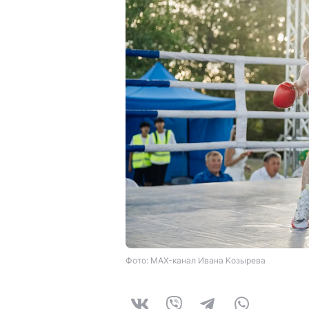
Фото: MAX-канал Ивана Козырева