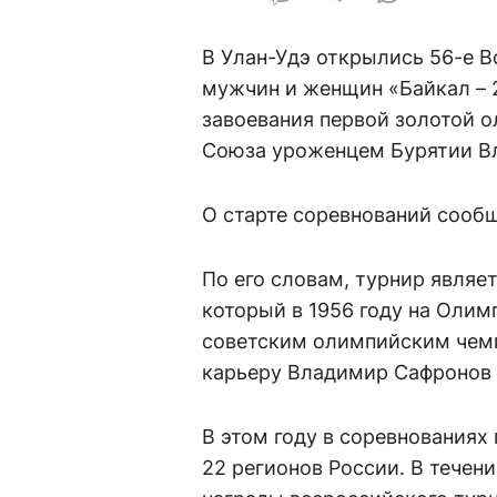
В Улан-Удэ открылись 56-е В
мужчин и женщин «Байкал – 
завоевания первой золотой 
Союза уроженцем Бурятии 
О старте соревнований сооб
По его словам, турнир явля
который в 1956 году на Олим
советским олимпийским чемп
карьеру Владимир Сафронов 
В этом году в соревнования
22 регионов России. В течени