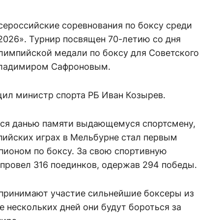
сероссийские соревнования по боксу среди
2026». Турнир посвящен 70-летию со дня
олимпийской медали по боксу для Советского
Владимиром Сафроновым.
щил министр спорта РБ Иван Козырев.
ется данью памяти выдающемуся спортсмену,
пийских играх в Мельбурне стал первым
ионом по боксу. За свою спортивную
провел 316 поединков, одержав 294 победы.
х принимают участие сильнейшие боксеры из
е нескольких дней они будут бороться за