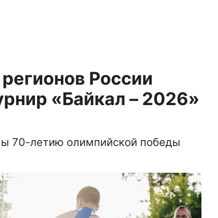
 регионов России
урнир «Байкал – 2026»
ны 70-летию олимпийской победы