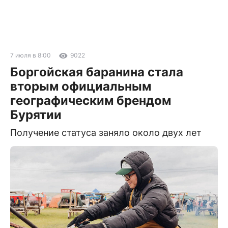
7 июля в 8:00
9022
Боргойская баранина стала
вторым официальным
географическим брендом
Бурятии
Получение статуса заняло около двух лет