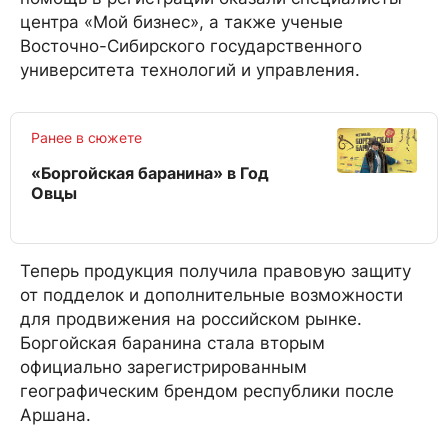
центра «Мой бизнес», а также ученые
Восточно-Сибирского государственного
университета технологий и управления.
Ранее в сюжете
«Боргойская баранина» в Год
Овцы
Теперь продукция получила правовую защиту
от подделок и дополнительные возможности
для продвижения на российском рынке.
Боргойская баранина стала вторым
официально зарегистрированным
географическим брендом республики после
Аршана.