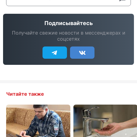
Подписывайтесь
Получайте свежие новости в мессенджерах и
соцсетях
Читайте также