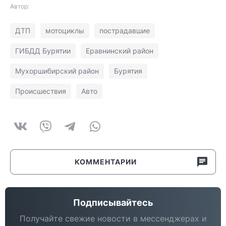
Автор:
ДТП
мотоциклы
пострадавшие
ГИБДД Бурятии
Еравнинский район
Мухоршибирский район
Бурятия
Происшествия
Авто
КОММЕНТАРИИ
Подписывайтесь
Получайте свежие новости в мессенджерах и