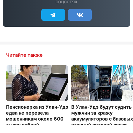
соцсетях
Читайте также
Пенсионерка из Улан-Удэ
В Улан-Удэ будут судить
едва не перевела
мужчин за кражу
мошенникам около 600
аккумуляторов с базовых
тысяч рублей
станций сотовой связи