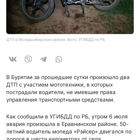
ДТП в Мухоршибирском районе. Фото: УГИБДД по РБ
В Бурятии за прошедшие сутки произошло два
ДТП с участием мототехники, в которых
пострадали водители, не имевшие права
управления транспортными средствами.
Как сообщили в УГИБДД по РБ, утром 6 июля
авария произошла в Еравнинском районе. 50-
летний водитель мопеда «Рэйсер» двигался по
дороге в шести километрах от села