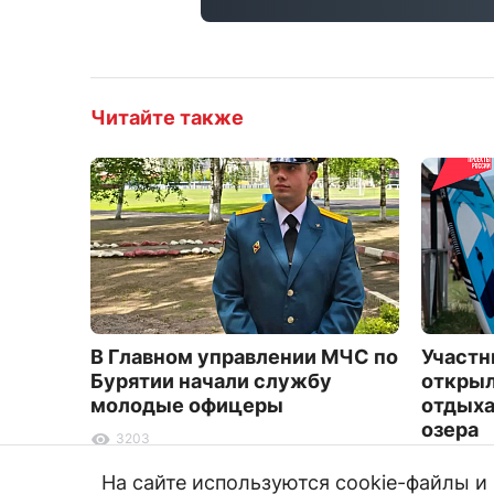
Читайте также
В Главном управлении МЧС по
Участн
Бурятии начали службу
открыл
молодые офицеры
отдыха
озера
3203
1928
На сайте используются cookie-файлы 