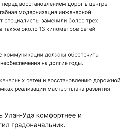
 перед восстановлением дорог в центре
табная модернизация инженерной
от специалисты заменили более трех
а также около 13 километров сетей
ые коммуникации должны обеспечить
необеспечения на долгие годы.
женерных сетей и восстановлению дорожной
амках реализации мастер-плана развития
ть Улан‑Удэ комфортнее и
тил градоначальник.