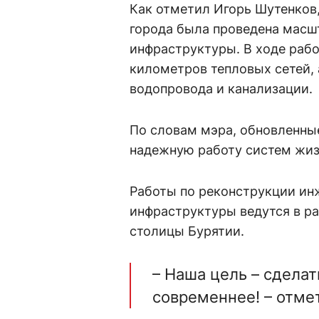
Как отметил Игорь Шутенков,
города была проведена масш
инфраструктуры. В ходе раб
километров тепловых сетей, 
водопровода и канализации.
По словам мэра, обновленн
надежную работу систем жиз
Работы по реконструкции ин
инфраструктуры ведутся в р
столицы Бурятии.
– Наша цель – сдела
современнее! – отме