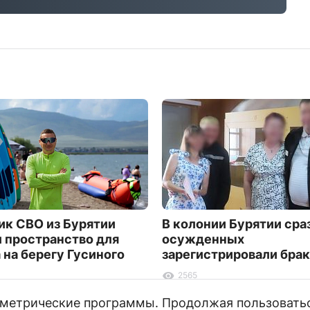
ик СВО из Бурятии
В колонии Бурятии сра
 пространство для
осужденных
 на берегу Гусиного
зарегистрировали брак
2565
и метрические программы. Продолжая пользовать