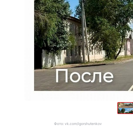
Фото: vk.com/igorshutenkov