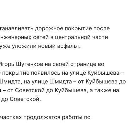
танавливать дорожное покрытие после
нженерных сетей в центральной части
 уже уложили новый асфальт.
Игорь Шутенков на своей странице во
е покрытие появилось на улице Куйбышева –
Шмидта, на улице Шмидта – от Куйбышева до
 – от Советской до Куйбышева, а также на
 до Советской.
участках продолжатся работы по