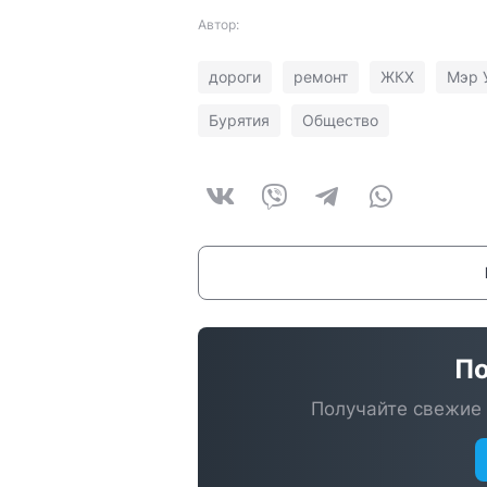
Автор:
дороги
ремонт
ЖКХ
Мэр 
Бурятия
Общество
По
Получайте свежие 