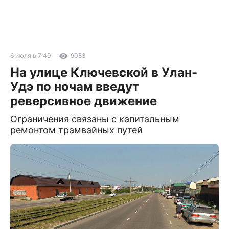
6 июля в 7:40
9083
На улице Ключевской в Улан-
Удэ по ночам введут
реверсивное движение
Ограничения связаны с капитальным
ремонтом трамвайных путей