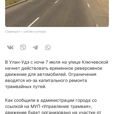
Скриншот с yandex.ru/maps
В Улан-Удэ с ночи 7 июля на улице Ключевской
начнет действовать временное реверсивное
движение для автомобилей. Ограничения
вводятся из-за капитального ремонта
трамвайных путей.
Как сообщили в администрации города со
ссылкой на МУП «Управление трамвая»,
движение будет организовано на участке от