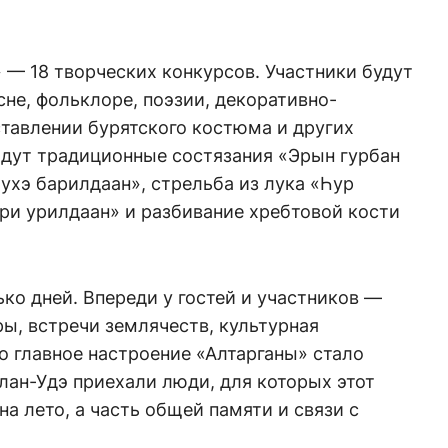
 — 18 творческих конкурсов. Участники будут
сне, фольклоре, поэзии, декоративно-
тавлении бурятского костюма и других
йдут традиционные состязания «Эрын гурбан
Бухэ барилдаан», стрельба из лука «Һур
ри урилдаан» и разбивание хребтовой кости
ко дней. Впереди у гостей и участников —
ы, встречи землячеств, культурная
о главное настроение «Алтарганы» стало
Улан-Удэ приехали люди, для которых этот
а лето, а часть общей памяти и связи с