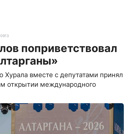
10913
лов поприветствовал
Алтарганы»
 Хурала вместе с депутатами принял
ом открытии международного