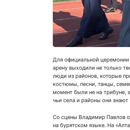
Для официальной церемонии э
арену выходили не только тв
люди из районов, которые пр
костюмы, песни, танцы, семе
момент были не на трибуне, 
чьи села и районы они знают 
Со сцены Владимир Павлов о
на бурятском языке. На «Алт