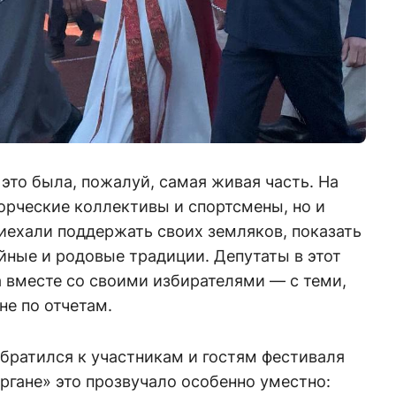
то была, пожалуй, самая живая часть. На
орческие коллективы и спортсмены, но и
иехали поддержать своих земляков, показать
йные и родовые традиции. Депутаты в этот
а вместе со своими избирателями — с теми,
не по отчетам.
братился к участникам и гостям фестиваля
аргане» это прозвучало особенно уместно: