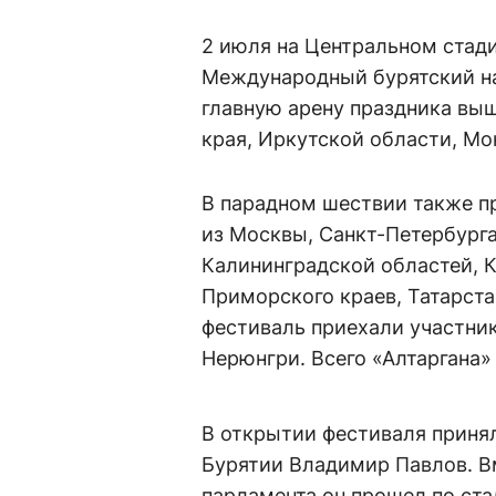
2 июля на Центральном стад
Международный бурятский на
главную арену праздника выш
края, Иркутской области, Мо
В парадном шествии также п
из Москвы, Санкт-Петербурга
Калининградской областей, К
Приморского краев, Татарста
фестиваль приехали участник
Нерюнгри. Всего «Алтаргана»
В открытии фестиваля приня
Бурятии Владимир Павлов. В
парламента он прошел по ста