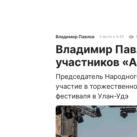
Владимир Павлов
3 июля в 4:45
Владимир Пав
участников «
Председатель Народного
участие в торжественн
фестиваля в Улан-Удэ