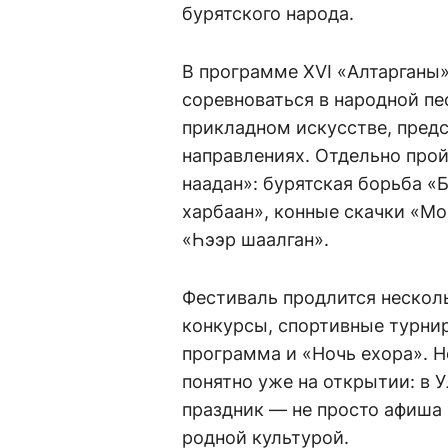
бурятского народа.
В программе XVI «Алтарганы»
соревноваться в народной пе
прикладном искусстве, предс
направлениях. Отдельно про
наадан»: бурятская борьба «
харбаан», конные скачки «Мо
«Һээр шаалган».
Фестиваль продлится несколь
конкурсы, спортивные турнир
программа и «Ночь ехора». Н
понятно уже на открытии: в 
праздник — не просто афиша н
родной культурой.