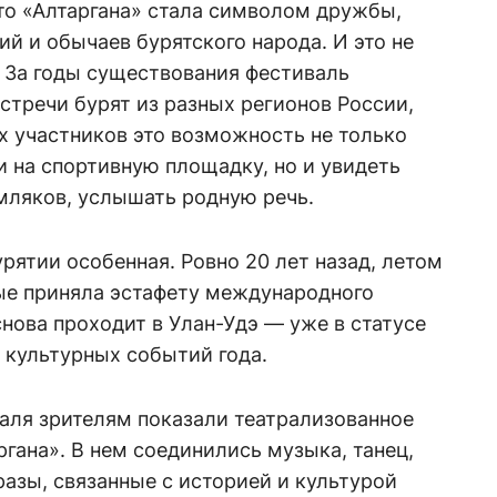
то «Алтаргана» стала символом дружбы,
ий и обычаев бурятского народа. И это не
 За годы существования фестиваль
стречи бурят из разных регионов России,
х участников это возможность не только
и на спортивную площадку, но и увидеть
мляков, услышать родную речь.
рятии особенная. Ровно 20 лет назад, летом
вые приняла эстафету международного
снова проходит в Улан-Удэ — уже в статусе
 культурных событий года.
аля зрителям показали театрализованное
гана». В нем соединились музыка, танец,
азы, связанные с историей и культурой