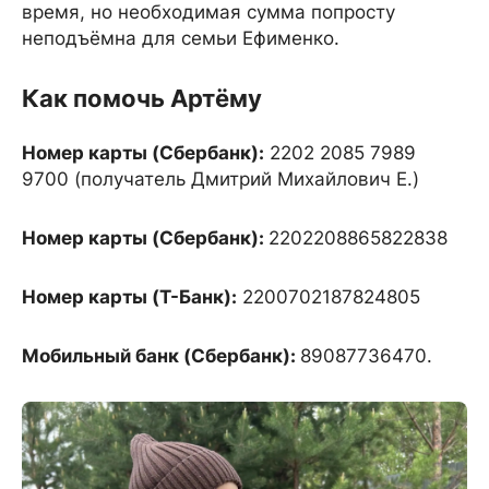
время, но необходимая сумма попросту
неподъёмна для семьи Ефименко.
Как помочь Артёму
Номер карты (Сбербанк):
2202 2085 7989
9700 (получатель Дмитрий Михайлович Е.)
Номер карты (Сбербанк):
2202208865822838
Номер карты (Т-Банк):
2200702187824805
Мобильный банк (Сбербанк):
89087736470.