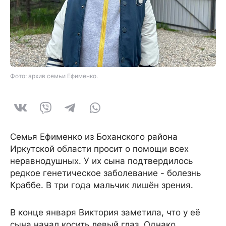
Фото: архив семьи Ефименко.
Семья Ефименко из Боханского района
Иркутской области просит о помощи всех
неравнодушных. У их сына подтвердилось
редкое генетическое заболевание - болезнь
Краббе. В три года мальчик лишён зрения.
В конце января Виктория заметила, что у её
сына начал косить левый глаз. Однако