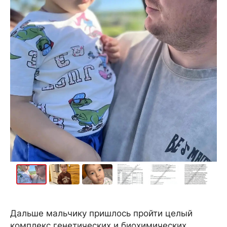
Дальше мальчику пришлось пройти целый
комплекс генетических и биохимических