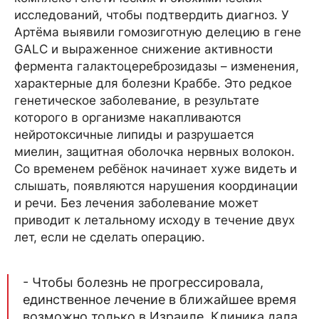
исследований, чтобы подтвердить диагноз. У
Артёма выявили гомозиготную делецию в гене
GALC и выраженное снижение активности
фермента галактоцереброзидазы – изменения,
характерные для болезни Краббе. Это редкое
генетическое заболевание, в результате
которого в организме накапливаются
нейротоксичные липиды и разрушается
миелин, защитная оболочка нервных волокон.
Со временем ребёнок начинает хуже видеть и
слышать, появляются нарушения координации
и речи. Без лечения заболевание может
приводит к летальному исходу в течение двух
лет, если не сделать операцию.
- Чтобы болезнь не прогрессировала,
единственное лечение в ближайшее время
возможно только в Израиле. Клиника дала