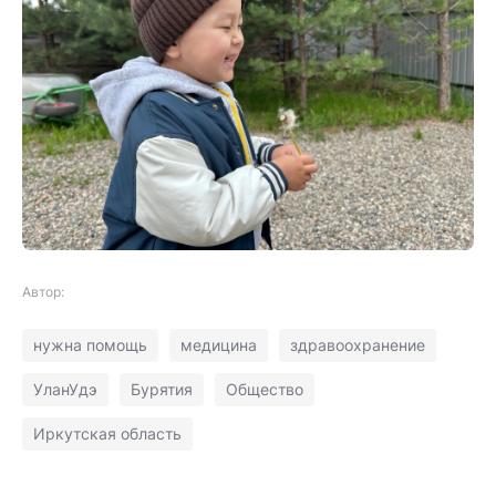
Автор:
нужна помощь
медицина
здравоохранение
УланУдэ
Бурятия
Общество
Иркутская область