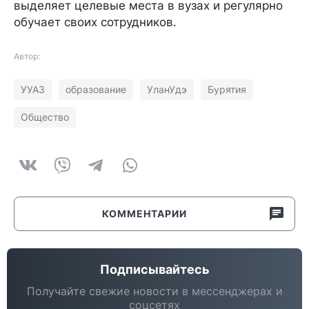
выделяет целевые места в вузах и регулярно
обучает своих сотрудников.
Автор:
УУАЗ
образование
УланУдэ
Бурятия
Общество
КОММЕНТАРИИ
Подписывайтесь
Получайте свежие новости в мессенджерах и
соцсетях