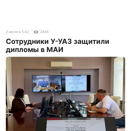
2 июля в 5:42
2848
Сотрудники У-УАЗ защитили
дипломы в МАИ