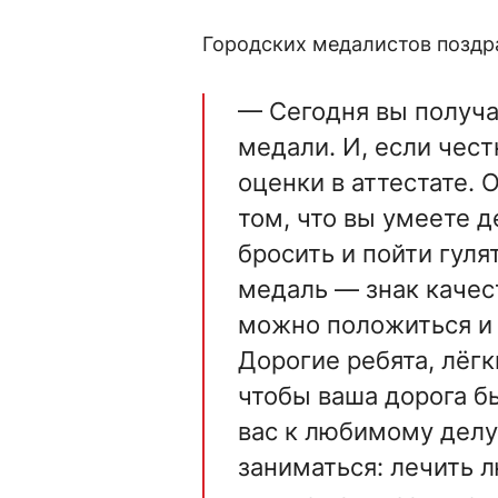
Городских медалистов поздр
— Сегодня вы получа
медали. И, если чест
оценки в аттестате. 
том, что вы умеете д
бросить и пойти гуля
медаль — знак качест
можно положиться и ч
Дорогие ребята, лёгк
чтобы ваша дорога б
вас к любимому делу
заниматься: лечить л