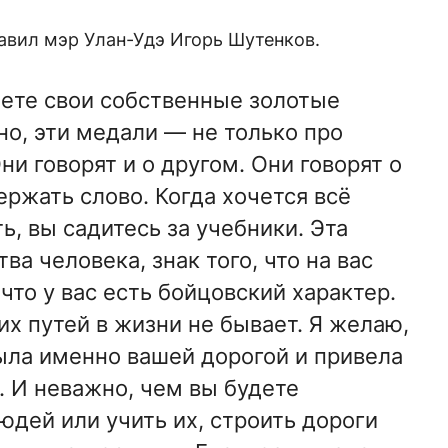
авил мэр Улан-Удэ Игорь Шутенков.
ете свои собственные золотые
но, эти медали — не только про
Они говорят и о другом. Они говорят о
ержать слово. Когда хочется всё
ть, вы садитесь за учебники. Эта
ва человека, знак того, что на вас
то у вас есть бойцовский характер.
их путей в жизни не бывает. Я желаю,
ыла именно вашей дорогой и привела
. И неважно, чем вы будете
юдей или учить их, строить дороги