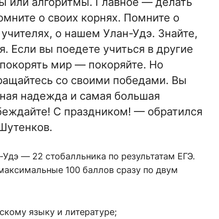
ды или алгоритмы. Главное — делать
омните о своих корнях. Помните о
 учителях, о нашем Улан-Удэ. Знайте,
. Если вы поедете учиться в другие
 покорять мир — покоряйте. Но
ращайтесь со своими победами. Вы
вная надежда и самая большая
обеждайте! С праздником! — обратился
 Шутенков.
-Удэ — 22 стобалльника по результатам ЕГЭ.
максимальные 100 баллов сразу по двум
скому языку и литературе;