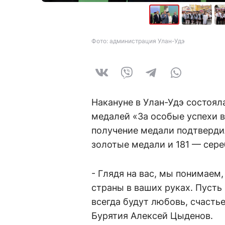
Фото: администрация Улан-Удэ
Накануне в Улан-Удэ состоя
медалей «За особые успехи в
получение медали подтвердил
золотые медали и 181 — сер
- Глядя на вас, мы понимаем
страны в ваших руках. Пусть
всегда будут любовь, счастье
Бурятия Алексей Цыденов.