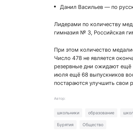
Данил Васильев — по русс
Лидерами по количеству меда
гимназия № 3, Российская г
При этом количество медали
Число 478 не является оконч
резервные дни ожидают ещё 1
июля ещё 68 выпускников во
постараются улучшить свои р
Автор:
школьники
образование
шко
Бурятия
Общество