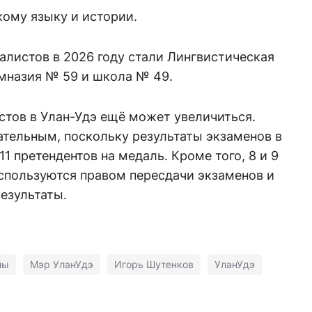
кому языку и истории.
листов в 2026 году стали Лингвистическая
имназия № 59 и школа № 49.
стов в Улан-Удэ ещё может увеличиться.
ательным, поскольку результаты экзаменов в
1 претендентов на медаль. Кроме того, 8 и 9
спользуются правом пересдачи экзаменов и
езультаты.
лы
Мэр УланУдэ
Игорь Шутенков
УланУдэ