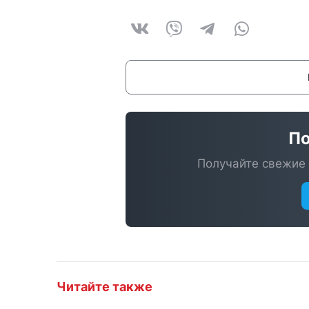
По
Получайте свежие 
Читайте также