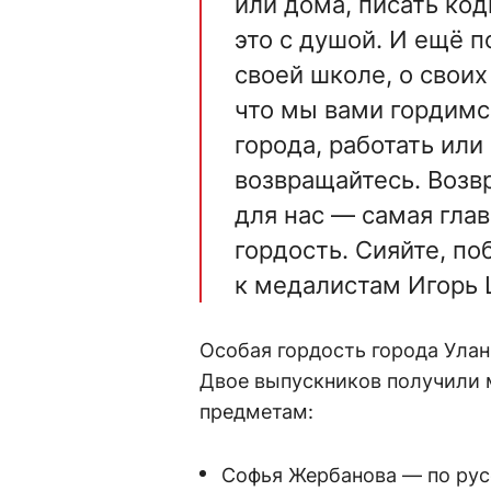
или дома, писать ко
это с душой. И ещё п
своей школе, о своих
что мы вами гордимся
города, работать или
возвращайтесь. Возв
для нас — самая гла
гордость. Сияйте, п
к медалистам Игорь
Особая гордость города Улан
Двое выпускников получили 
предметам:
Софья Жербанова — по рус