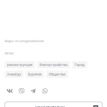
Видео: vk.com/gorodulanude
Автор:
реконструкция
благоустройство
Город
УланУдэ
Бурятия
Общество