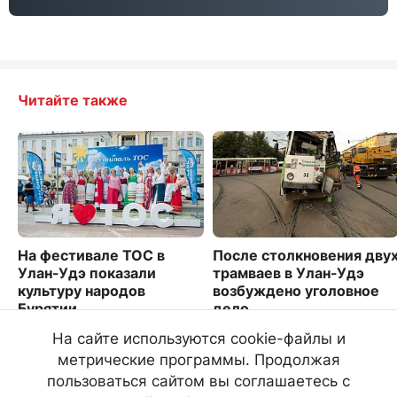
Читайте также
На фестивале ТОС в
После столкновения дву
Улан-Удэ показали
трамваев в Улан-Удэ
культуру народов
возбуждено уголовное
Бурятии
дело
1033
2931
На сайте используются cookie-файлы и
метрические программы. Продолжая
пользоваться сайтом вы соглашаетесь с