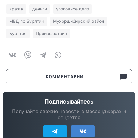
кража
деньги
уголовное дело
МВД по Бурятии
Мухоршибирский район
Бурятия
Происшествия
КОММЕНТАРИИ
Подписывайтесь
Получайте свежие новости в мессенджерах и
соцсетях