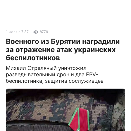
1 июля в 7:37
8779
Военного из Бурятии наградили
за отражение атак украинских
беспилотников
Михаил Стреляный уничтожил
разведывательный дрон и два FPV-
беспилотника, защитив сослуживцев