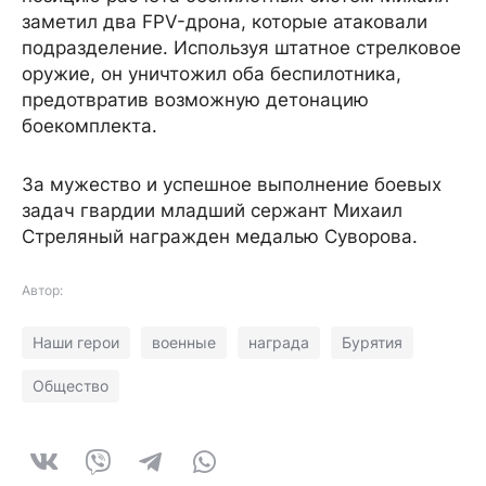
заметил два FPV-дрона, которые атаковали
подразделение. Используя штатное стрелковое
оружие, он уничтожил оба беспилотника,
предотвратив возможную детонацию
боекомплекта.
За мужество и успешное выполнение боевых
задач гвардии младший сержант Михаил
Стреляный награжден медалью Суворова.
Автор:
Наши герои
военные
награда
Бурятия
Общество