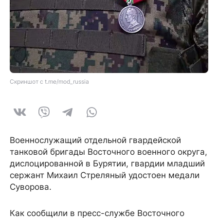
Скриншот с t.me/mod_russia
Военнослужащий отдельной гвардейской
танковой бригады Восточного военного округа,
дислоцированной в Бурятии, гвардии младший
сержант Михаил Стреляный удостоен медали
Суворова.
Как сообщили в пресс-службе Восточного