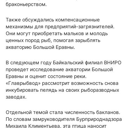
браконьерством.
Также обсуждались компенсационные
механизмы для предприятий-загрязнителей.
Они могут приобретать мальков и молодь
ценных пород рыб, помогая зарыблять
акваторию Большой Еравны.
В следующем году Байкальский филиал ВНИРО
проведет исследование акватории Большой
Еравны и оценит состояние реки.
«Главрыбвод» рассмотрит возможность снова
инкубировать пелядь на своих рыборазводных
заводах.
Отдельной темой стала численность бакланов.
По словам замруководителя Бурприроднадзора
Михаила Климентьева, эта птица наносит