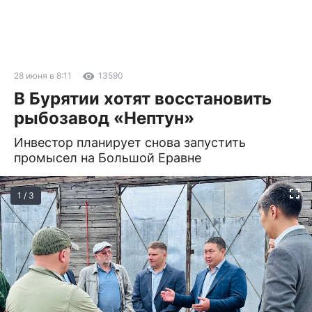
28 июня в 8:11
13590
В Бурятии хотят восстановить
рыбозавод «Нептун»
Инвестор планирует снова запустить
промысел на Большой Еравне
1 / 3