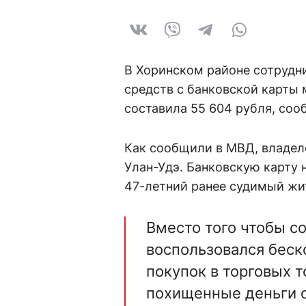
В Хоринском районе сотрудн
средств с банковской карты
составила 55 604 рубля, соо
Как сообщили в МВД, владеле
Улан-Удэ. Банковскую карту
47-летний ранее судимый жи
Вместо того чтобы с
воспользовался беск
покупок в торговых 
похищенные деньги о