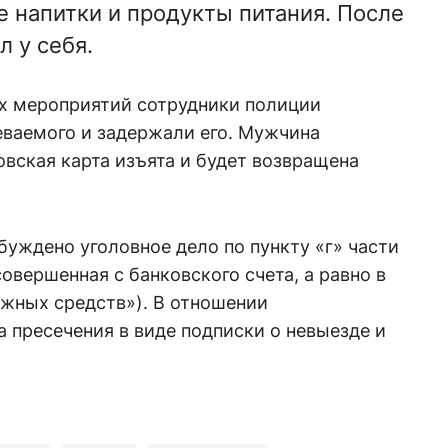
е напитки и продукты питания. После
л у себя.
х мероприятий сотрудники полиции
еваемого и задержали его. Мужчина
овская карта изъята и будет возвращена
уждено уголовное дело по пункту «г» части
совершенная с банковского счета, а равно в
жных средств»). В отношении
 пресечения в виде подписки о невыезде и