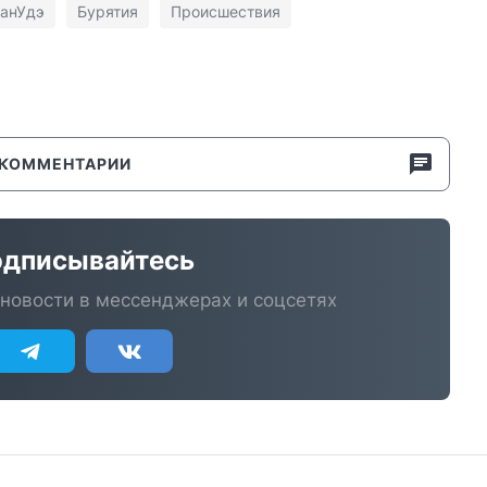
анУдэ
Бурятия
Происшествия
КОММЕНТАРИИ
дписывайтесь
новости в мессенджерах и соцсетях