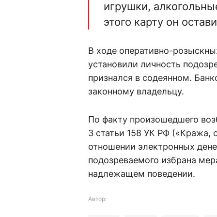
игрушки, алкогольны
этого карту он остави
В ходе оперативно-розыскны
установили личность подозр
признался в содеянном. Банк
законному владельцу.
По факту произошедшего возб
3 статьи 158 УК РФ («Кража, 
отношении электронных дене
подозреваемого избрана мера
надлежащем поведении.
Автор: