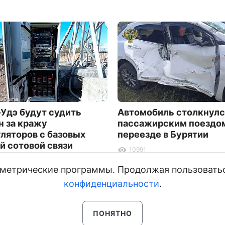
-Удэ будут судить
Автомобиль столкнулс
 за кражу
пассажирским поездом
ляторов с базовых
переезде в Бурятии
й сотовой связи
10991
и метрические программы. Продолжая пользовать
конфиденциальности
.
ПОНЯТНО