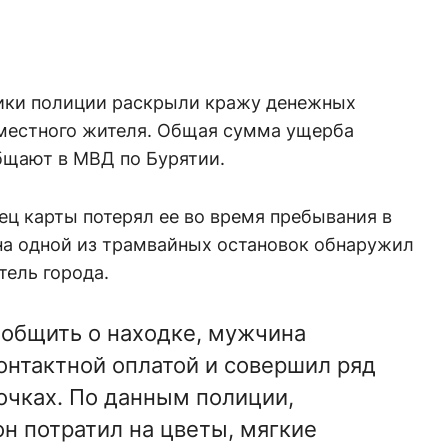
ики полиции раскрыли кражу денежных
 местного жителя. Общая сумма ущерба
бщают в МВД по Бурятии.
ц карты потерял ее во время пребывания в
 на одной из трамвайных остановок обнаружил
тель города.
ообщить о находке, мужчина
онтактной оплатой и совершил ряд
точках. По данным полиции,
н потратил на цветы, мягкие