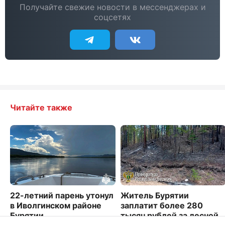
Получайте свежие новости в мессенджерах и
соцсетях
Читайте также
22-летний парень утонул
Житель Бурятии
в Иволгинском районе
заплатит более 280
Бурятии
тысяч рублей за лесной