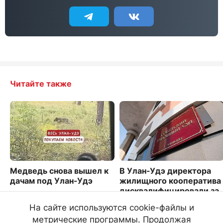
Читайте также
Медведь снова вышел к
В Улан-Удэ директора
дачам под Улан-Удэ
жилищного кооператива
дисквалифицировали за
1394
невыплату зарплаты
На сайте используются cookie-файлы и
3442
метрические программы. Продолжая