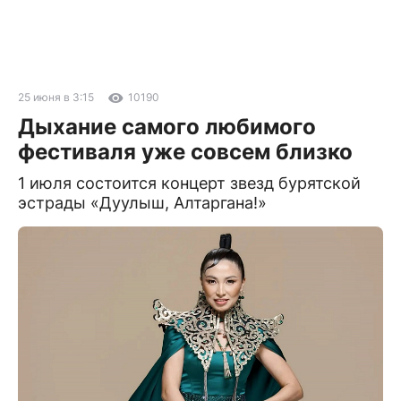
25 июня в 3:15
10190
Дыхание самого любимого
фестиваля уже совсем близко
1 июля состоится концерт звезд бурятской
эстрады «Дуулыш, Алтаргана!»