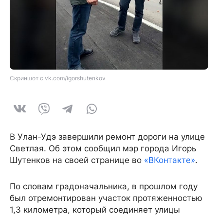
Скриншот с vk.com/igorshutenkov
В Улан-Удэ завершили ремонт дороги на улице
Светлая. Об этом сообщил мэр города Игорь
Шутенков на своей странице во
«ВКонтакте»
.
По словам градоначальника, в прошлом году
был отремонтирован участок протяженностью
1,3 километра, который соединяет улицы