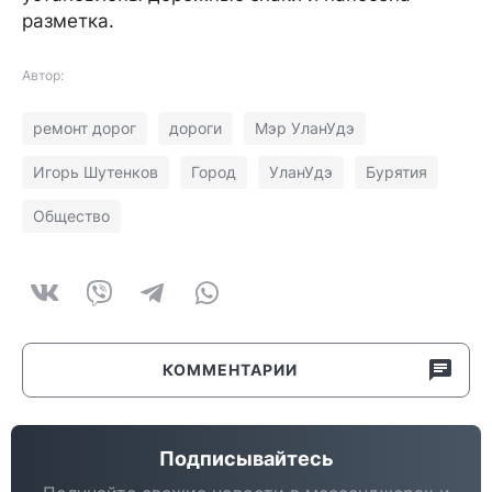
разметка.
Автор:
ремонт дорог
дороги
Мэр УланУдэ
Игорь Шутенков
Город
УланУдэ
Бурятия
Общество
КОММЕНТАРИИ
Подписывайтесь