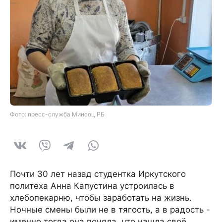
Фото: пресс-служба Минсоц РБ
Почти 30 лет назад студентка Иркутского
политеха Анна Капустина устроилась в
хлебопекарню, чтобы заработать на жизнь.
Ночные смены были не в тягость, а в радость -
именно тогда она поняла, что нашла своё