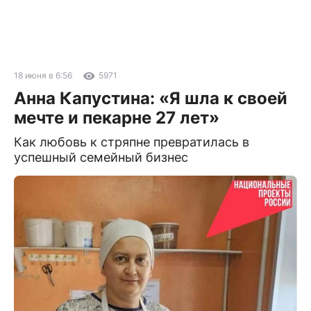
18 июня в 6:56
5971
Анна Капустина: «Я шла к своей
мечте и пекарне 27 лет»
Как любовь к стряпне превратилась в
успешный семейный бизнес