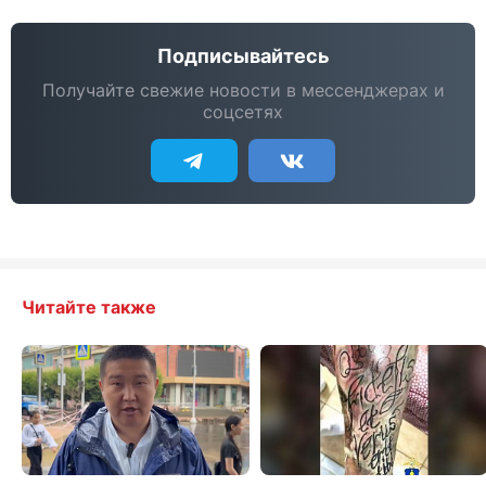
Подписывайтесь
Получайте свежие новости в мессенджерах и
соцсетях
Читайте также