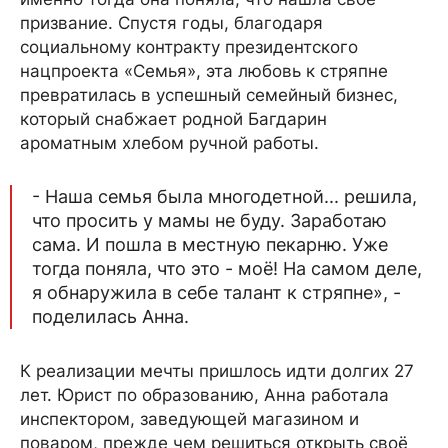
призвание. Спустя годы, благодаря
социальному контракту президентского
нацпроекта «Семья», эта любовь к стряпне
превратилась в успешный семейный бизнес,
который снабжает родной Багдарин
ароматным хлебом ручной работы.
- Наша семья была многодетной... решила,
что просить у мамы не буду. Заработаю
сама. И пошла в местную пекарню. Уже
тогда поняла, что это - моё! На самом деле,
я обнаружила в себе талант к стряпне», -
поделилась Анна.
К реализации мечты пришлось идти долгих 27
лет. Юрист по образованию, Анна работала
инспектором, заведующей магазином и
поваром, прежде чем решиться открыть своё