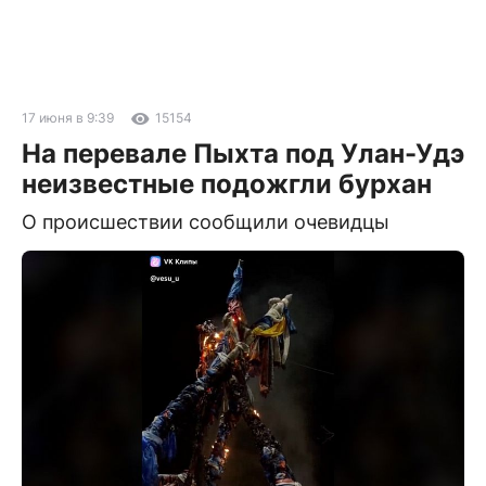
17 июня в 9:39
15154
На перевале Пыхта под Улан-Удэ
неизвестные подожгли бурхан
О происшествии сообщили очевидцы