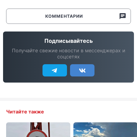
КОММЕНТАРИИ
Подписывайтесь
Получайте свежие новости в мессенджерах и
соцсетях
Читайте также