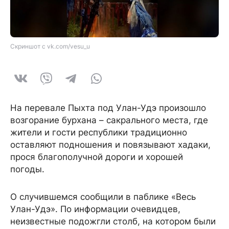
Скриншот с vk.com/vesu_u
На перевале Пыхта под Улан-Удэ произошло
возгорание бурхана – сакрального места, где
жители и гости республики традиционно
оставляют подношения и повязывают хадаки,
прося благополучной дороги и хорошей
погоды.
О случившемся сообщили в паблике «Весь
Улан-Удэ». По информации очевидцев,
неизвестные подожгли столб, на котором были