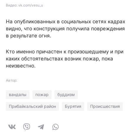
Видео: vk.com/vesu_u
На опубликованных в социальных сетях кадрах
видно, что конструкция получила повреждения
в результате огня.
Кто именно причастен к произошедшему и при
каких обстоятельствах возник пожар, пока
неизвестно.
Автор:
вандалы
пожар
буддизм
Прибайкальский район
Бурятия
Происшествия