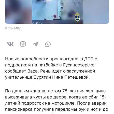
Фото: МВД
Новые подробности прошлогоднего ДТП с
подростком на питбайке в Гусиноозерске
сообщает Baza. Речь идет о заслуженной
учительнице Бурятии Нине Петешевой.
По данным канала, летом 75-летняя женщина
высаживала кусты во дворе, когда ее сбил 15-
летний подросток на мотоцикле. После аварии
пенсионерка получила переломы рук и ног и до