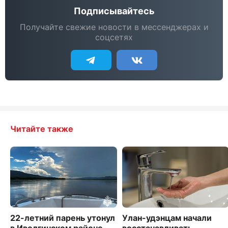
Подписывайтесь
Получайте свежие новости в мессенджерах и
соцсетях
Читайте также
22-летний парень утонул
Улан-удэнцам начали