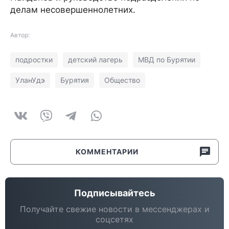
делам несовершеннолетних.
Автор:
подростки
детский лагерь
МВД по Бурятии
УланУдэ
Бурятия
Общество
КОММЕНТАРИИ
Подписывайтесь
Получайте свежие новости в мессенджерах и
соцсетях