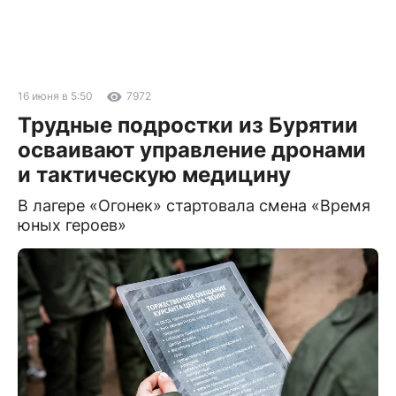
16 июня в 5:50
7972
Трудные подростки из Бурятии
осваивают управление дронами
и тактическую медицину
В лагере «Огонек» стартовала смена «Время
юных героев»