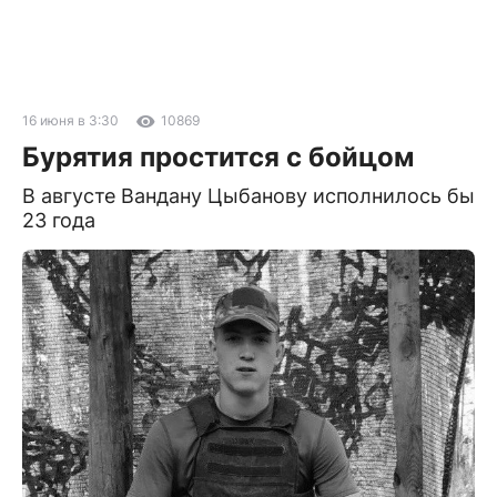
16 июня в 3:30
10869
Бурятия простится с бойцом
В августе Вандану Цыбанову исполнилось бы
23 года