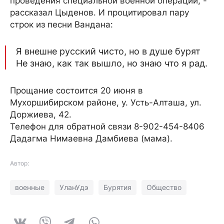
проведения специальной военной операции, -
рассказал Цыденов. И процитировал пару
строк из песни Вандана:
Я внешне русский чисто, но в душе бурят
Не знаю, как так вышло, но знаю что я рад.
Прощание состоится 20 июня в
Мухоршибирском районе, у. Усть-Алташа, ул.
Доржиева, 42.
Телефон для обратной связи 8-902-454-8406
Дадагма Нимаевна Дамбиева (мама).
Автор:
военные
УланУдэ
Бурятия
Общество