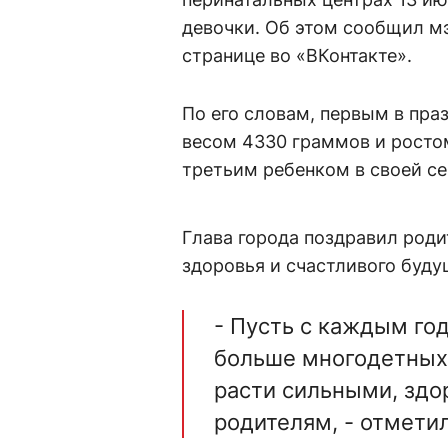
девочки. Об этом сообщил мэ
странице во «ВКонтакте».
По его словам, первым в пра
весом 4330 граммов и росто
третьим ребенком в своей с
Глава города поздравил род
здоровья и счастливого буду
- Пусть с каждым го
больше многодетных
расти сильными, здо
родителям, - отмети