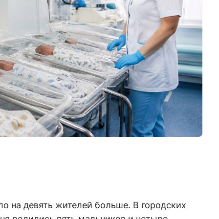
ало на девять жителей больше. В городских
ня родились пять мальчиков и четыре