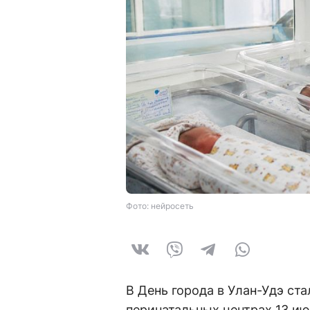
Фото: нейросеть
В День города в Улан-Удэ ст
перинатальных центрах 13 ию