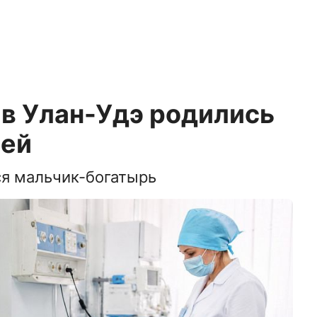
 в Улан-Удэ родились
шей
ся мальчик-богатырь