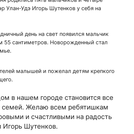
р Улан-Удэ Игорь Шутенков у себя на
здничный день на свет появился мальчик
м 55 сантиметров. Новорожденный стал
емье.
ителей малышей и пожелал детям крепкого
щего.
дом в нашем городе становится все
 семей. Желаю всем ребятишкам
ровыми и счастливыми на радость
л Игорь Шутенков.