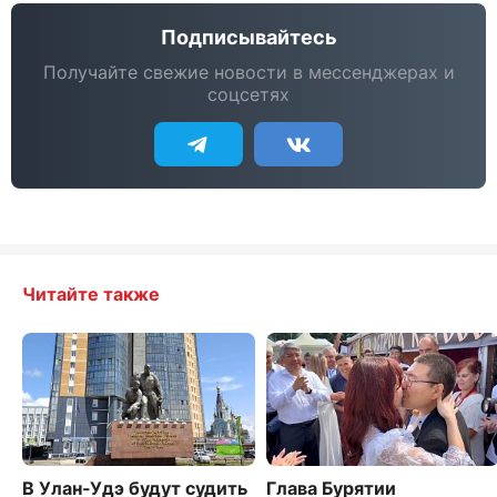
Подписывайтесь
Получайте свежие новости в мессенджерах и
соцсетях
Читайте также
В Улан-Удэ будут судить
Глава Бурятии