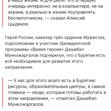
в нашу жизнь. А для ребят это в первую
очередь интересно: не в компьютере, не на
экране, а реально в жизни поуправлять
беспилотником, — сказал Алексей
Цыденов.
Герой России, кавалер трёх орденов Мужества,
подполковник и участник президентской
программы «Время героев» Дашибал
Мункожаргалов подчеркнул, что у Бурятии есть
всё необходимое для развития этого
направления.
— У нас для этого всего есть в Бурятии:
ресурсы, образовательные центры, а самое
главное — люди, которые готовы работать в
этом направлении, — отметил Дашибал
Мункожаргалов.