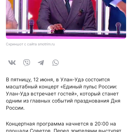
Скриншот с сайта smotrim.ru
В пятницу, 12 июня, в Улан-Удэ состоится
масштабный концерт «Единый пульс России:
Улан-Удэ встречает гостей», который станет
одним из главных событий празднования Дня
России.
Концертная программа начнется в 20:00 на
площади Советов. Перед зрителями выступят