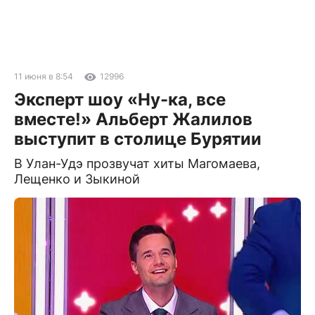
11 июня в 8:54
12996
Эксперт шоу «Ну-ка, все
вместе!» Альберт Жалилов
выступит в столице Бурятии
В Улан-Удэ прозвучат хиты Магомаева,
Лещенко и Зыкиной