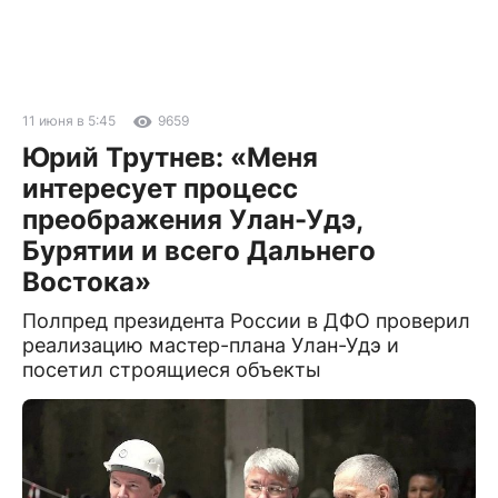
11 июня в 5:45
9659
Юрий Трутнев: «Меня
интересует процесс
преображения Улан-Удэ,
Бурятии и всего Дальнего
Востока»
Полпред президента России в ДФО проверил
реализацию мастер-плана Улан-Удэ и
посетил строящиеся объекты