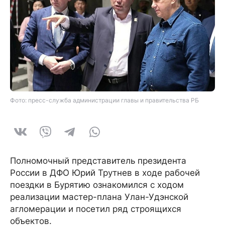
Фото: пресс-служба администрации главы и правительства РБ
Полномочный представитель президента
России в ДФО Юрий Трутнев в ходе рабочей
поездки в Бурятию ознакомился с ходом
реализации мастер-плана Улан-Удэнской
агломерации и посетил ряд строящихся
объектов.