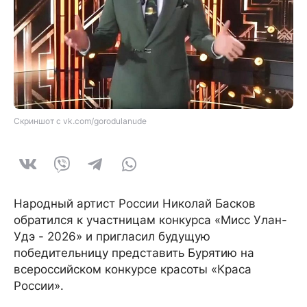
Скриншот с vk.com/gorodulanude
Народный артист России Николай Басков
обратился к участницам конкурса «Мисс Улан-
Удэ - 2026» и пригласил будущую
победительницу представить Бурятию на
всероссийском конкурсе красоты «Краса
России».