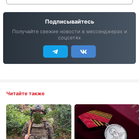
Подписывайтесь
Получайте свежие новости в мессенджерах и
соцсетях
Читайте также