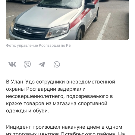
Фото: управление Росгвардии по РБ
В Улан-Удэ сотрудники вневедомственной
охраны Росгвардии задержали
несовершеннолетнего, подозреваемого в
краже товаров из магазина спортивной
одежды и обуви.
Инцидент произошел накануне днем в одном
из торговых центров Октябрьского района. На