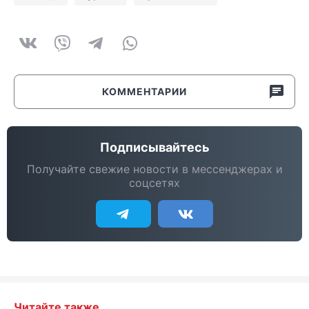
КОММЕНТАРИИ
Подписывайтесь
Получайте свежие новости в мессенджерах и
соцсетях
Читайте также