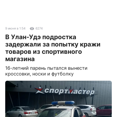
9 июня в 1:54
6274
В Улан-Удэ подростка
задержали за попытку кражи
товаров из спортивного
магазина
16-летний парень пытался вынести
кроссовки, носки и футболку