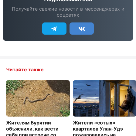
Получайте свежие новости в мессенджерах и
соцсетях
Читайте также
Жителям Бурятии
Жители «сотых»
объяснили, как вести
кварталов Улан-Удэ
себя при встрече со
пожаловались на