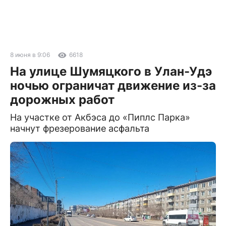
8 июня в 9:06
6618
На улице Шумяцкого в Улан-Удэ
ночью ограничат движение из-за
дорожных работ
На участке от Акбэса до «Пиплс Парка»
начнут фрезерование асфальта