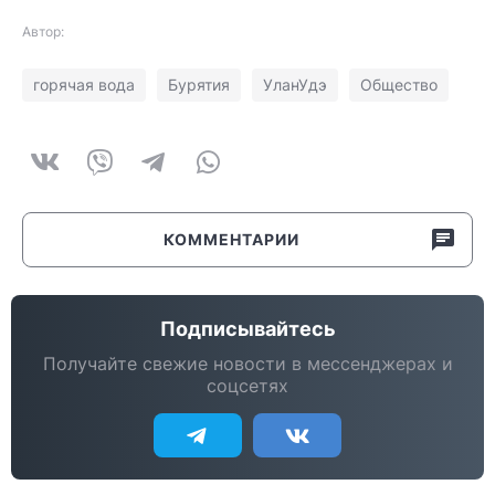
Автор:
горячая вода
Бурятия
УланУдэ
Общество
КОММЕНТАРИИ
Подписывайтесь
Получайте свежие новости в мессенджерах и
соцсетях