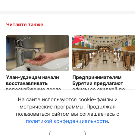
Читайте также
Улан-удэнцам начали
Предпринимателям
восстанавливать
Бурятии предлагают
водоснабжение после
офисы со скидкой до
аварии
60%
На сайте используются cookie-файлы и
3704
2507
метрические программы. Продолжая
пользоваться сайтом вы соглашаетесь с
политикой конфиденциальности
.