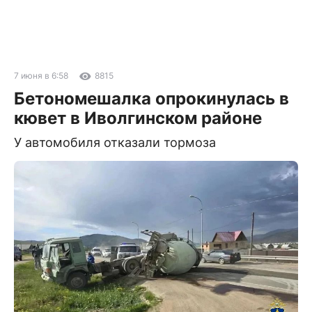
7 июня в 6:58
8815
Бетономешалка опрокинулась в
кювет в Иволгинском районе
У автомобиля отказали тормоза