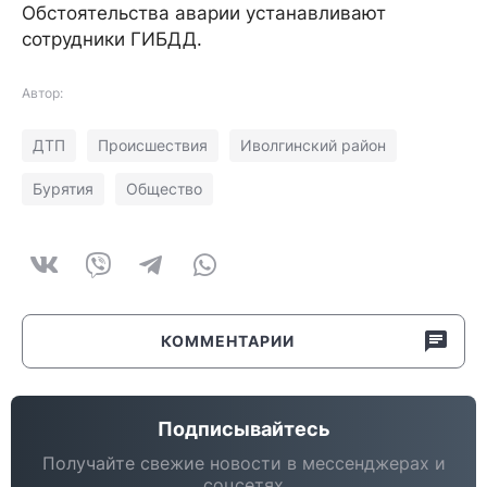
Обстоятельства аварии устанавливают
сотрудники ГИБДД.
Автор:
ДТП
Происшествия
Иволгинский район
Бурятия
Общество
КОММЕНТАРИИ
Подписывайтесь
Получайте свежие новости в мессенджерах и
соцсетях