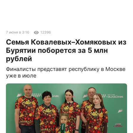
7 июня в 3:16
12396
Семья Ковалевых–Хомяковых из
Бурятии поборется за 5 млн
рублей
Финалисты представят республику в Москве
уже в июле