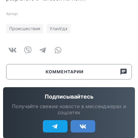
Автор:
Происшествия
УланУдэ
КОММЕНТАРИИ
Подписывайтесь
Получайте свежие новости в мессенджерах и
соцсетях