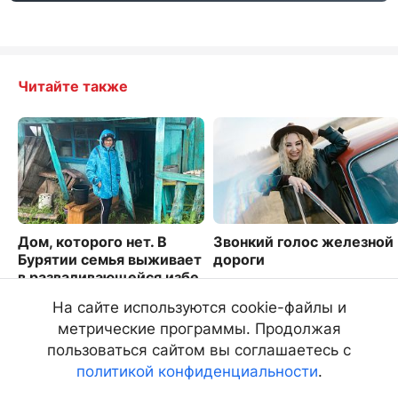
Читайте также
Дом, которого нет. В
Звонкий голос железной
Бурятии семья выживает
дороги
в разваливающейся избе
8828
7353
На сайте используются cookie-файлы и
метрические программы. Продолжая
пользоваться сайтом вы соглашаетесь с
политикой конфиденциальности
.