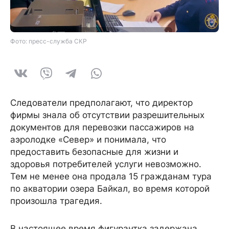
Фото: пресс-служба СКР
Следователи предполагают, что директор
фирмы знала об отсутствии разрешительных
документов для перевозки пассажиров на
аэролодке «Север» и понимала, что
предоставить безопасные для жизни и
здоровья потребителей услуги невозможно.
Тем не менее она продала 15 гражданам тура
по акватории озера Байкал, во время которой
произошла трагедия.
В настоящее время фигурантка задержана,