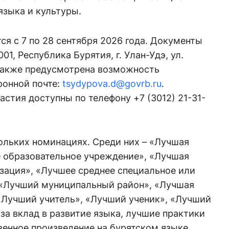
 языка и культуры.
ся с 7 по 28 сентября 2026 года. Документы
01, Республика Бурятия, г. Улан-Удэ, ул.
 Также предусмотрена возможность
ронной почте:
tsydypova.d@govrb.ru
.
астия доступны по телефону +7 (3012) 21-31-
ольких номинациях. Среди них – «Лучшая
 образовательное учреждение», «Лучшая
зация», «Лучшее среднее специальное или
 «Лучший муниципальный район», «Лучшая
 «Лучший учитель», «Лучший ученик», «Лучший
 за вклад в развитие языка, лучшие практики
енное произведение на бурятском языке.