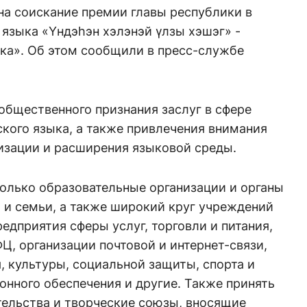
на соискание премии главы республики в
 языка «Yндэhэн хэлэнэй үлзы хэшэг» -
ка». Об этом сообщили в пресс-службе
общественного признания заслуг в сфере
ского языка, а также привлечения внимания
ризации и расширения языковой среды.
только образовательные организации и органы
 и семьи, а также широкий круг учреждений
редприятия сферы услуг, торговли и питания,
ФЦ, организации почтовой и интернет-связи,
 культуры, социальной защиты, спорта и
нного обеспечения и другие. Также принять
тельства и творческие союзы, вносящие