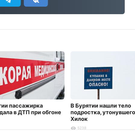
тии пассажирка
В Бурятии нашли тело
дала в ДТП при обгоне
подростка, утонувшего
Хилок
5238