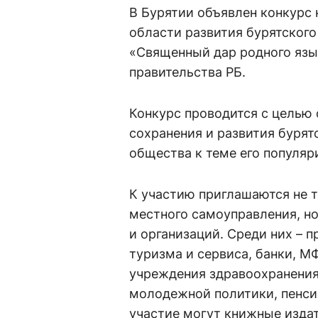
В Бурятии объявлен конкурс 
области развития бурятского
«Священный дар родного язы
правительства РБ.
Конкурс проводится с целью 
сохранения и развития бурят
общества к теме его популя
К участию приглашаются не 
местного самоуправления, но
и организаций. Среди них – п
туризма и сервиса, банки, М
учреждения здравоохранения,
молодежной политики, пенсио
участие могут книжные изда