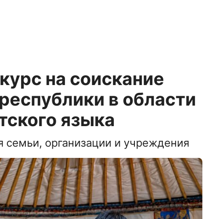
курс на соискание
республики в области
тского языка
я семьи, организации и учреждения