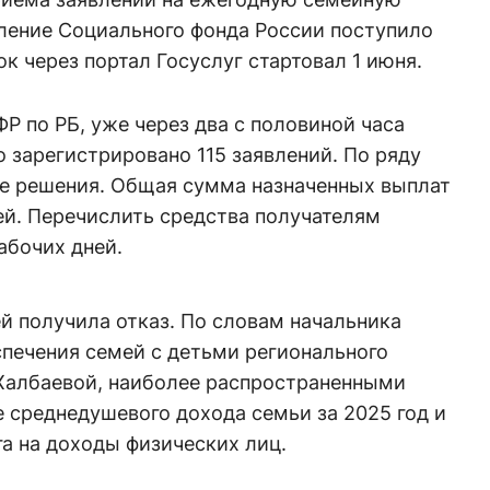
еление Социального фонда России поступило
к через портал Госуслуг стартовал 1 июня.
Р по РБ, уже через два с половиной часа
 зарегистрировано 115 заявлений. По ряду
е решения. Общая сумма назначенных выплат
ей. Перечислить средства получателям
рабочих дней.
ей получила отказ. По словам начальника
спечения семей с детьми регионального
Халбаевой, наиболее распространенными
 среднедушевого дохода семьи за 2025 год и
га на доходы физических лиц.