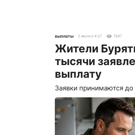
выплаты
2 июня в 4:27
7647
Жители Буряти
тысячи заявл
выплату
Заявки принимаются до 