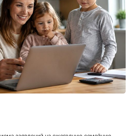
приема заявлений на ежегодную семейную