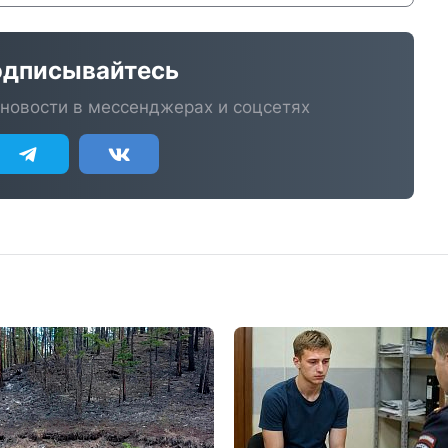
дписывайтесь
новости в мессенджерах и соцсетях