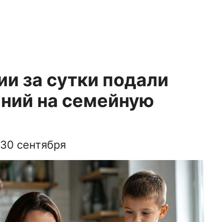
и за сутки подали
ений на семейную
30 сентября