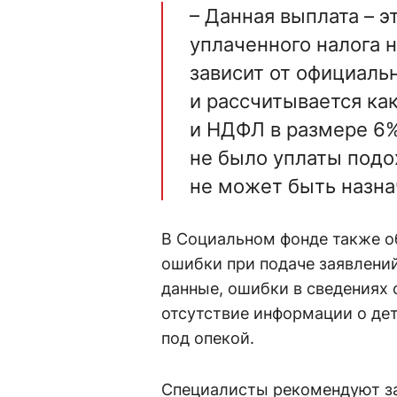
– Данная выплата – эт
уплаченного налога 
зависит от официальн
и рассчитывается к
и НДФЛ в размере 6% 
не было уплаты подох
не может быть назна
В Социальном фонде также о
ошибки при подаче заявлений
данные, ошибки в сведениях 
отсутствие информации о де
под опекой.
Специалисты рекомендуют за