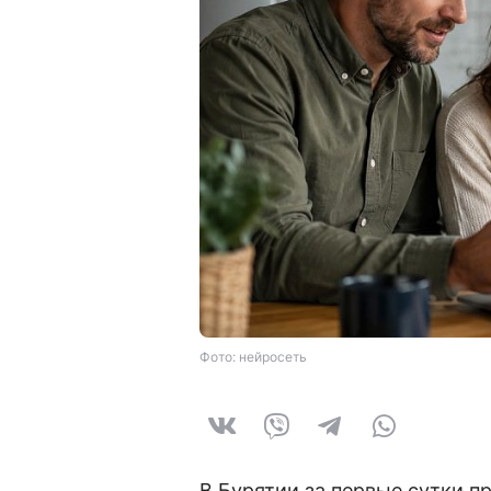
Фото: нейросеть
В Бурятии за первые сутки 