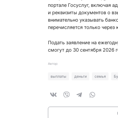
портале Госуслуг, включая а
и реквизиты документов о в
внимательно указывать банк
перечисляется только через 
Подать заявление на ежегод
смогут до 30 сентября 2026 г
Автор:
выплаты
деньги
семья
Бу