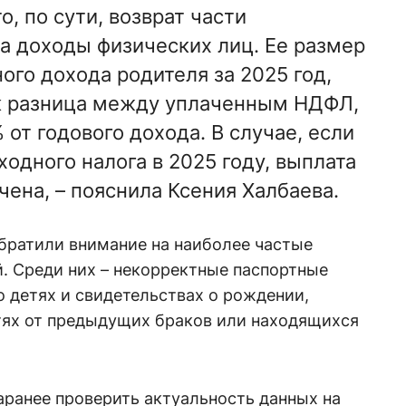
о, по сути, возврат части
на доходы физических лиц. Ее размер
ого дохода родителя за 2025 год,
ак разница между уплаченным НДФЛ,
от годового дохода. В случае, если
одного налога в 2025 году, выплата
чена, – пояснила Ксения Халбаева.
братили внимание на наиболее частые
. Среди них – некорректные паспортные
о детях и свидетельствах о рождении,
тях от предыдущих браков или находящихся
ранее проверить актуальность данных на