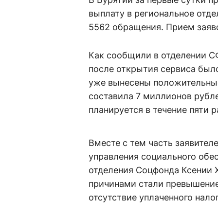
выплату в региональное отд
5562 обращения. Прием заяво
Как сообщили в отделении СФ
после открытия сервиса было
уже вынесены положительны
составила 7 миллионов рубл
планируется в течение пяти 
Вместе с тем часть заявител
управления социального обе
отделения Соцфонда Ксении 
причинами стали превышение
отсутствие уплаченного нало