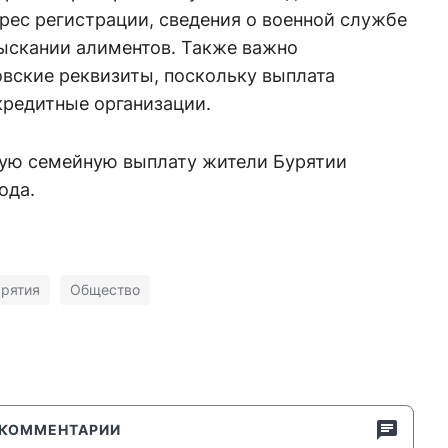
дрес регистрации, сведения о военной службе
зыскании алиментов. Также важно
овские реквизиты, поскольку выплата
кредитные организации.
ную семейную выплату жители Бурятии
ода.
рятия
Общество
КОММЕНТАРИИ