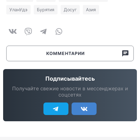
УланУдэ
Бурятия
Досуг
Азия
КОММЕНТАРИИ
Подписывайтесь
Получайте свежие новости в мессенджерах и
соцсетях