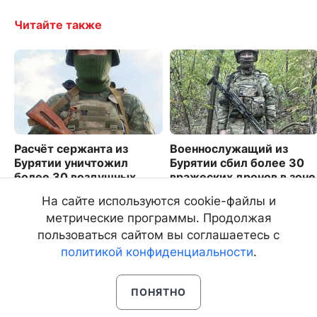
Читайте также
Расчёт сержанта из
Военнослужащий из
Бурятии уничтожил
Бурятии сбил более 30
более 30 воздушных
вражеских дронов в зоне
целей
СВО
На сайте используются cookie-файлы и
6364
1924
метрические программы. Продолжая
пользоваться сайтом вы соглашаетесь с
политикой конфиденциальности
.
ПОНЯТНО