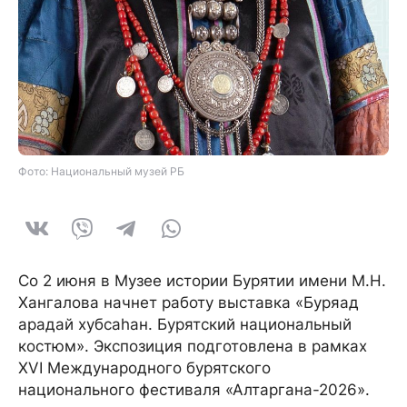
Фото: Национальный музей РБ
Со 2 июня в Музее истории Бурятии имени М.Н.
Хангалова начнет работу выставка «Буряад
арадай хубсаһан. Бурятский национальный
костюм». Экспозиция подготовлена в рамках
XVI Международного бурятского
национального фестиваля «Алтаргана-2026».