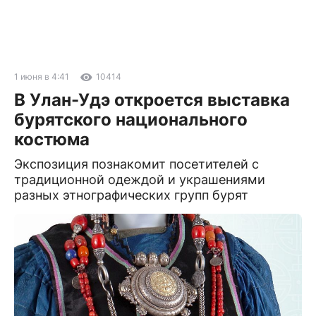
1 июня в 4:41
10414
В Улан-Удэ откроется выставка
бурятского национального
костюма
Экспозиция познакомит посетителей с
традиционной одеждой и украшениями
разных этнографических групп бурят