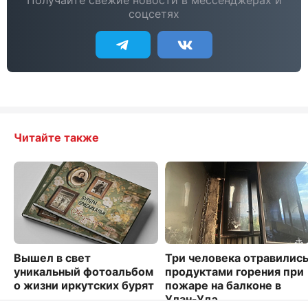
соцсетях
Читайте также
Вышел в свет
Три человека отравилис
уникальный фотоальбом
продуктами горения при
о жизни иркутских бурят
пожаре на балконе в
Улан-Удэ
2978