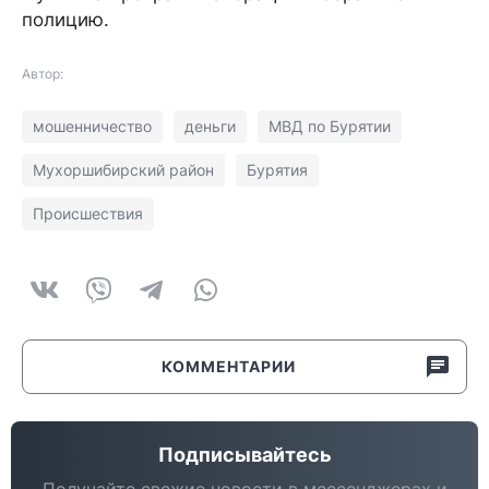
полицию.
Автор:
мошенничество
деньги
МВД по Бурятии
Мухоршибирский район
Бурятия
Происшествия
КОММЕНТАРИИ
Подписывайтесь
Получайте свежие новости в мессенджерах и