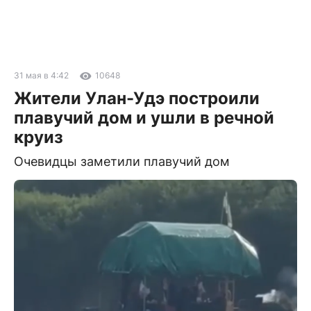
31 мая в 4:42
10648
Жители Улан-Удэ построили
плавучий дом и ушли в речной
круиз
Очевидцы заметили плавучий дом