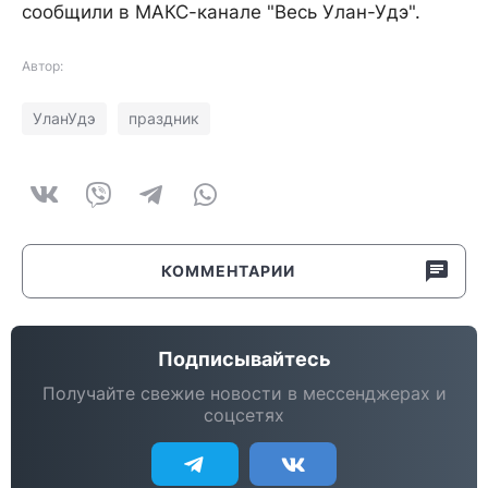
сообщили в МАКС-канале "Весь Улан-Удэ".
Автор:
УланУдэ
праздник
КОММЕНТАРИИ
Подписывайтесь
Получайте свежие новости в мессенджерах и
соцсетях