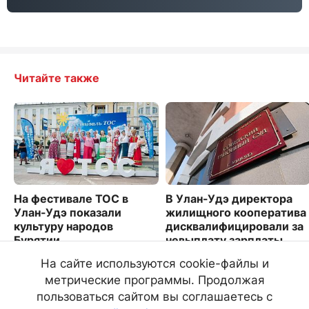
Читайте также
На фестивале ТОС в
В Улан-Удэ директора
Улан-Удэ показали
жилищного кооператива
культуру народов
дисквалифицировали за
Бурятии
невыплату зарплаты
2609
1449
На сайте используются cookie-файлы и
метрические программы. Продолжая
пользоваться сайтом вы соглашаетесь с