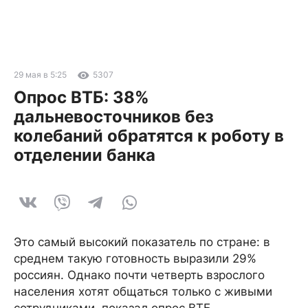
29 мая в 5:25
5307
Опрос ВТБ: 38%
дальневосточников без
колебаний обратятся к роботу в
отделении банка
Это самый высокий показатель по стране: в
среднем такую готовность выразили 29%
россиян. Однако почти четверть взрослого
населения хотят общаться только с живыми