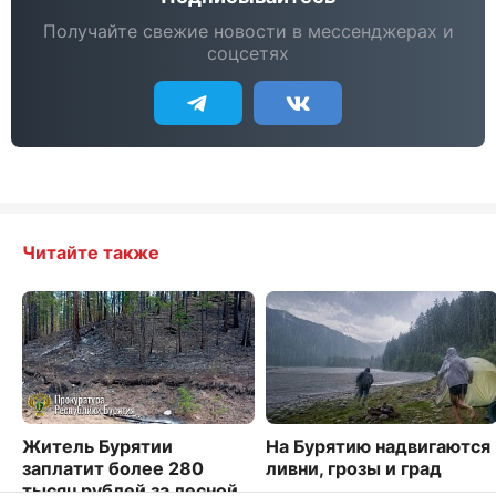
Получайте свежие новости в мессенджерах и
соцсетях
Читайте также
Житель Бурятии
На Бурятию надвигаются
заплатит более 280
ливни, грозы и град
тысяч рублей за лесной