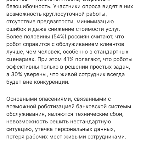
безошибочность. Участники опроса видят в них
возможность круглосуточной работы,
отсутствие предвзятости, минимизацию
ошибок и даже снижение стоимости услуг.
Более половины (54%) россиян считают, что
робот справится с обслуживанием клиентов
лучше, чем человек, особенно в стандартных
сценариях. При этом 41% полагают, что роботы
эффективны только в решении простых задач,
а 30% уверены, что живой сотрудник всегда
будет вне конкуренции.
Основными опасениями, связанными с
возможной роботизацией банковской системы
обслуживания, являются технические сбои,
невозможность решить нестандартную
ситуацию, утечка персональных данных,
потеря рабочих мест живыми сотрудниками.