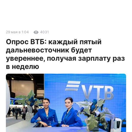
29 мая в 1:04
4031
Опрос ВТБ: каждый пятый
дальневосточник будет
увереннее, получая зарплату раз
в неделю