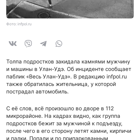
Фото: infpol.ru
Толпа подростков закидала камнями мужчину
и машины в Улан-Удэ. Об инциденте сообщает
паблик «Весь Улан-Удэ». В редакцию infpol.ru
также обратилась жительница, у которой
пострадал автомобиль.
С её слов, всё произошло во дворе в 112
микрорайоне. На кадрах видно, как группа
подростков бежит за мужчиной к подъезду,
после чего в его сторону летят камни, кирпичи
и палки. Попали и по припаркованным