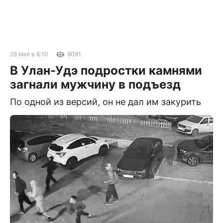
28 мая в 6:10
9091
В Улан-Удэ подростки камнями
загнали мужчину в подъезд
По одной из версий, он не дал им закурить