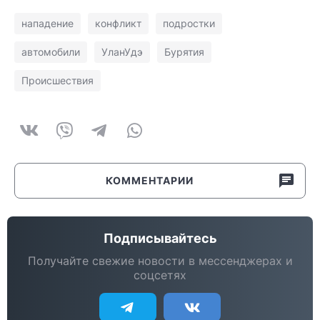
нападение
конфликт
подростки
автомобили
УланУдэ
Бурятия
Происшествия
КОММЕНТАРИИ
Подписывайтесь
Получайте свежие новости в мессенджерах и
соцсетях