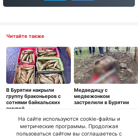
Читайте также
В Бурятии накрыли
Медведицу с
группу браконьеров с
медвежонком
сотнями байкальских
застрелили в Бурятии
омулей
1257
7646
На сайте используются cookie-файлы и
метрические программы. Продолжая
пользоваться сайтом вы соглашаетесь с