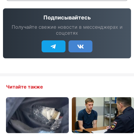
Подписывайтесь
Получайте свежие новости в мессенджерах и
соцсетях
Читайте также