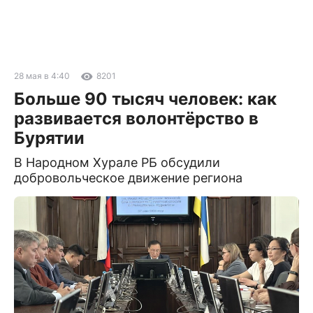
28 мая в 4:40
8201
Больше 90 тысяч человек: как
развивается волонтёрство в
Бурятии
В Народном Хурале РБ обсудили
добровольческое движение региона