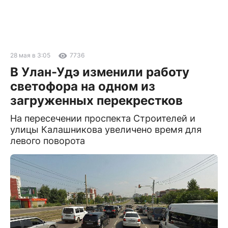
28 мая в 3:05
7736
В Улан-Удэ изменили работу
светофора на одном из
загруженных перекрестков
На пересечении проспекта Строителей и
улицы Калашникова увеличено время для
левого поворота