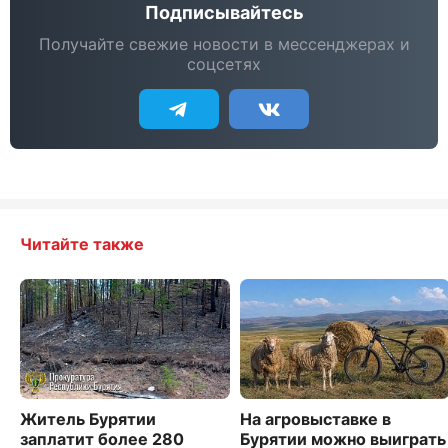
Подписывайтесь
Получайте свежие новости в мессенджерах и
соцсетях
Читайте также
Житель Бурятии
На агровыставке в
заплатит более 280
Бурятии можно выиграть