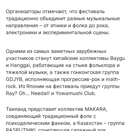
Организаторы отмечают, что фестиваль
традиционно объединит разные музыкальные
направления – от этники и фолка до рока,
электроники и экспериментальной сцены.
Одними из самых заметных зарубежных
участников станут китайские коллективы Baygu
и Hanggai, работающие на стыке фольклора и
тяжелой музыки, а также гонконгская группа
GDJYB, исполняющая прогрессив-рок и math-
rock. Из Японии на фестиваль приедут группы
Ray? Oh… Needa!! и Yowamushi Club.
Таиланд представит коллектив MAKARA,
соединяющий традиционный фолк с
психоделическим фанком, а Казахстан – группа
RASPUTNIKI, сочетающая гаражный рок,