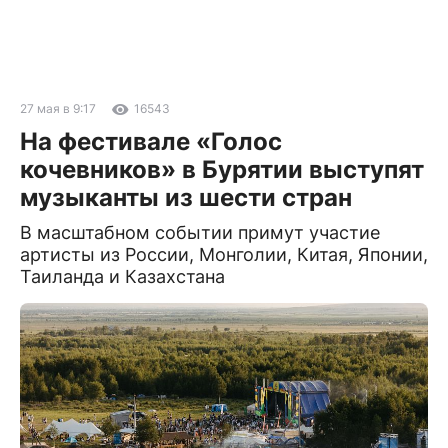
27 мая в 9:17
16543
На фестивале «Голос
кочевников» в Бурятии выступят
музыканты из шести стран
В масштабном событии примут участие
артисты из России, Монголии, Китая, Японии,
Таиланда и Казахстана