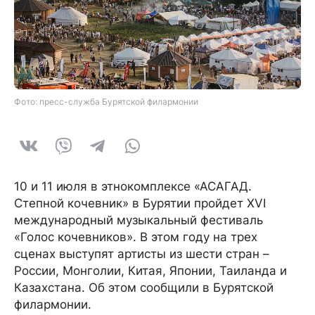
Фото: пресс-служба Бурятской филармонии
10 и 11 июля в этнокомплексе «АСАГАД.
Степной кочевник» в Бурятии пройдет XVI
международный музыкальный фестиваль
«Голос кочевников». В этом году на трех
сценах выступят артисты из шести стран –
России, Монголии, Китая, Японии, Таиланда и
Казахстана. Об этом сообщили в Бурятской
филармонии.