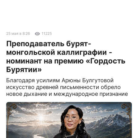
25 мая в 8:26
11225
Преподаватель бурят-
монгольской каллиграфии -
номинант на премию «Гордость
Бурятии»
Благодаря усилиям Арюны Булгутовой
искусство древней письменности обрело
новое дыхание и международное признание