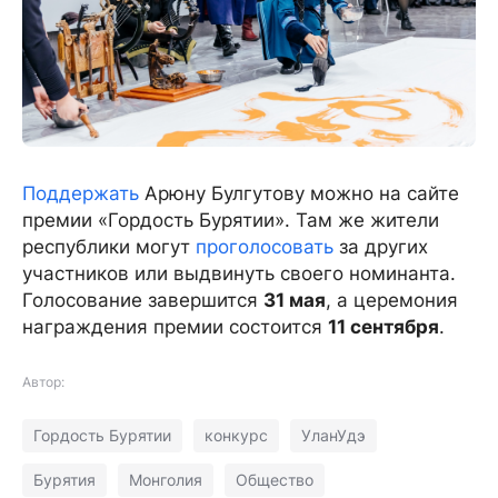
Поддержать
Арюну Булгутову можно на сайте
премии «Гордость Бурятии». Там же жители
республики могут
проголосовать
за других
участников или выдвинуть своего номинанта.
Голосование завершится
31 мая
, а церемония
награждения премии состоится
11 сентября
.
Автор:
Гордость Бурятии
конкурс
УланУдэ
Бурятия
Монголия
Общество