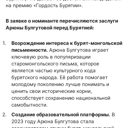
на премию «Гордость Бурятии».
В заявке о номинанте перечисляются заслуги
Арюны Булгутовой перед Бурятией:
Возрождение интереса к бурят-монгольской
письменности.
Арюна Булгутова играет
ключевую роль в популяризации
старомонгольского письма, которое
является частью культурного кода
бурятского народа. Её работа помогает
молодому поколению лучше понимать и
ценить свои исторические корни,
способствует сохранению национальной
самобытности.
Создание образовательной платформы.
В
2023 году Арюна Булгутова стала