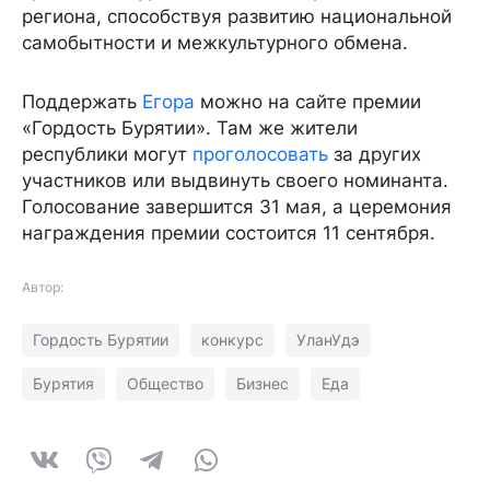
региона, способствуя развитию национальной
самобытности и межкультурного обмена.
Поддержать
Егора
можно на сайте премии
«Гордость Бурятии». Там же жители
республики могут
проголосовать
за других
участников или выдвинуть своего номинанта.
Голосование завершится 31 мая, а церемония
награждения премии состоится 11 сентября.
Автор:
Гордость Бурятии
конкурс
УланУдэ
Бурятия
Общество
Бизнес
Еда