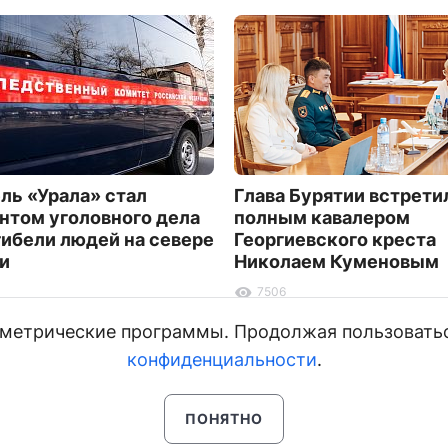
ль «Урала» стал
Глава Бурятии встрети
нтом уголовного дела
полным кавалером
гибели людей на севере
Георгиевского креста
и
Николаем Куменовым
7506
и метрические программы. Продолжая пользовать
конфиденциальности
.
ПОНЯТНО