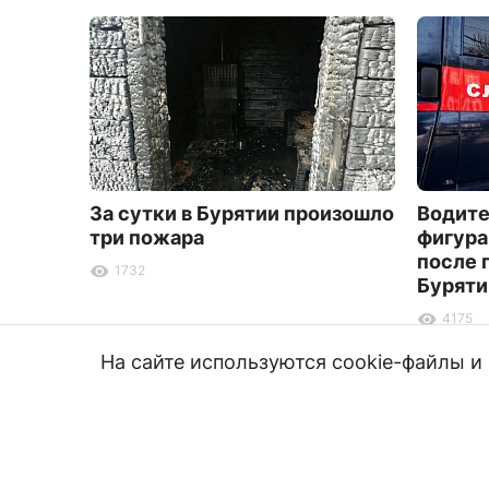
За сутки в Бурятии произошло
Водите
три пожара
фигура
после 
1732
Буряти
4175
На сайте используются cookie-файлы 