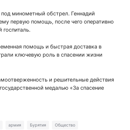
и под минометный обстрел. Геннадий
ему первую помощь, после чего оперативно
й госпиталь.
ременная помощь и быстрая доставка в
рали ключевую роль в спасении жизни
амоотверженность и решительные действия
государственной медалью «За спасение
армия
Бурятия
Общество