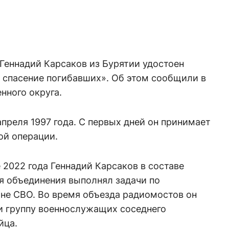
Геннадий Карсаков из Бурятии удостоен
 спасение погибавших». Об этом сообщили в
нного округа.
реля 1997 года. С первых дней он принимает
ой операции.
 2022 года Геннадий Карсаков в составе
я объединения выполнял задачи по
оне СВО. Во время объезда радиомостов он
и группу военнослужащих соседнего
йца.