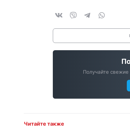
По
Получайте свежие 
Читайте также