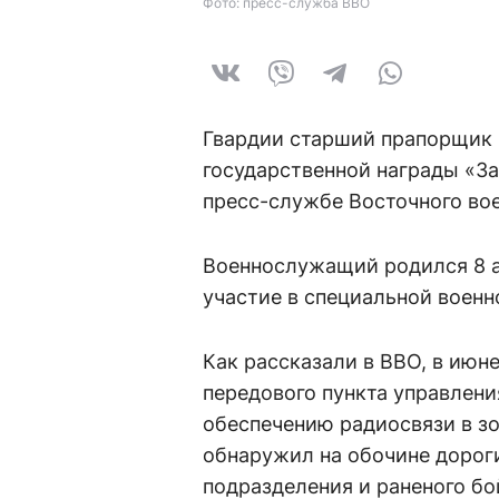
Фото: пресс-служба ВВО
Гвардии старший прапорщик 
государственной награды «За
пресс-службе Восточного вое
Военнослужащий родился 8 ап
участие в специальной военн
Как рассказали в ВВО, в июне
передового пункта управлени
обеспечению радиосвязи в з
обнаружил на обочине дорог
подразделения и раненого бо